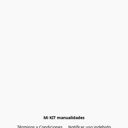
Mi KIT manualidades
Términos y Condiciones
Notificar uso indebido