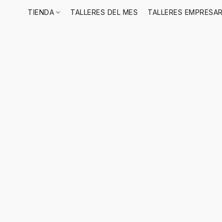
TIENDA
TALLERES DEL MES
TALLERES EMPRESAR