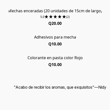
Mechas enceradas (20 unidades de 15cm de largo)
5.0
(2)
Q20.00
Adhesivos para mecha
Q10.00
Colorante en pasta color Rojo
Q10.00
"Acabo de recibir los aromas, que exquisitos"
—
Nidy