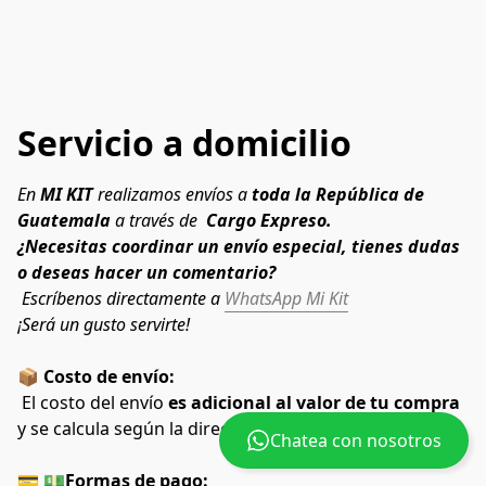
Servicio a domicilio
En 
MI KIT
 realizamos envíos a 
toda la República de 
Guatemala
 a través de  
Cargo Expreso.
¿Necesitas coordinar un envío especial, tienes dudas 
o deseas hacer un comentario?
 Escríbenos directamente a 
WhatsApp Mi Kit
¡Será un gusto servirte!
📦 
Costo de envío:
 El costo del envío 
es adicional al valor de tu compra
y se calcula según la dirección de entrega.
Chatea con nosotros
💳 💵
Formas de pago: