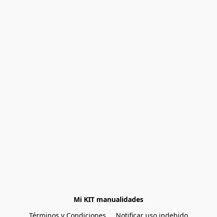
Mi KIT manualidades
Términos y Condiciones
Notificar uso indebido