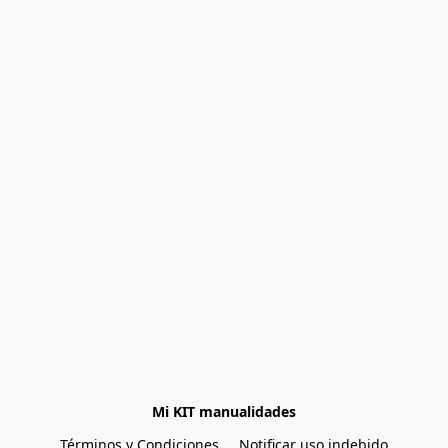
Mi KIT manualidades
Términos y Condiciones
Notificar uso indebido