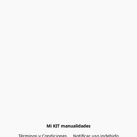
Mi KIT manualidades
Términos y Condiciones
Notificar uso indebido