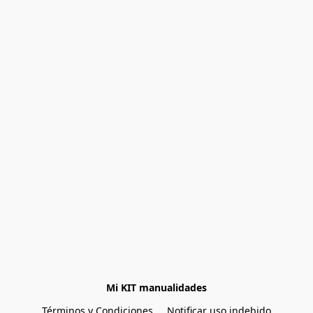
Mi KIT manualidades
Términos y Condiciones
Notificar uso indebido