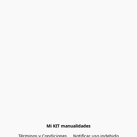
Mi KIT manualidades
Términos y Condiciones
Notificar uso indebido