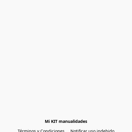
Mi KIT manualidades
Términos y Condiciones
Notificar uso indebido