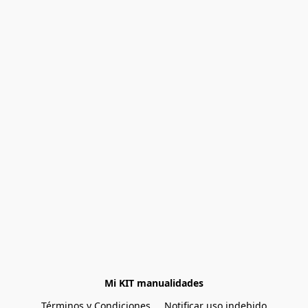
Mi KIT manualidades
Términos y Condiciones
Notificar uso indebido