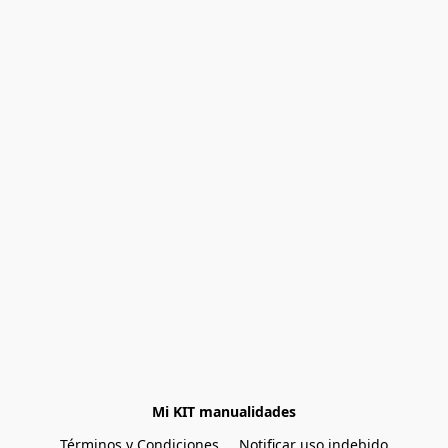
Mi KIT manualidades
Términos y Condiciones
Notificar uso indebido