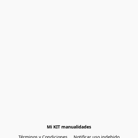
Mi KIT manualidades
Términos y Condiciones
Notificar uso indebido