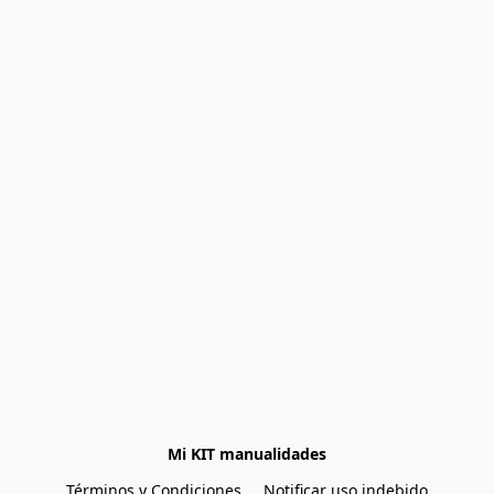
Mi KIT manualidades
Términos y Condiciones
Notificar uso indebido