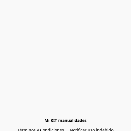
Mi KIT manualidades
Términos y Condiciones
Notificar uso indebido