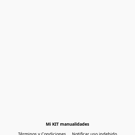
Mi KIT manualidades
Términos y Condiciones
Notificar uso indebido