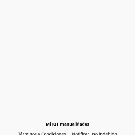
Mi KIT manualidades
Términos y Condiciones
Notificar uso indebido