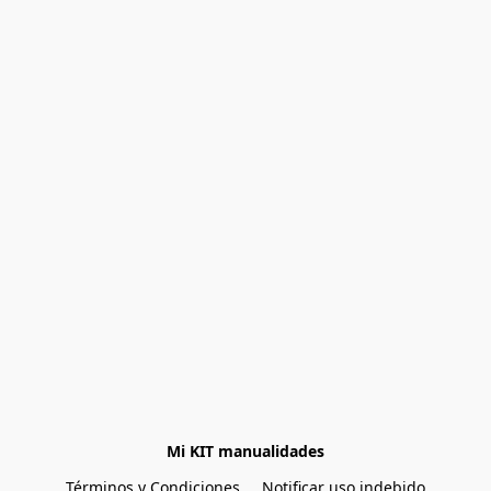
Mi KIT manualidades
Términos y Condiciones
Notificar uso indebido