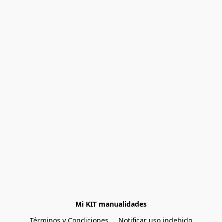
Mi KIT manualidades
Términos y Condiciones
Notificar uso indebido