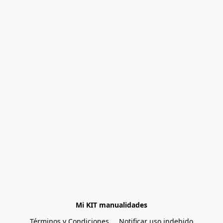
Mi KIT manualidades
Términos y Condiciones
Notificar uso indebido