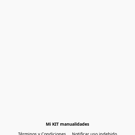
Mi KIT manualidades
Términos y Condiciones
Notificar uso indebido