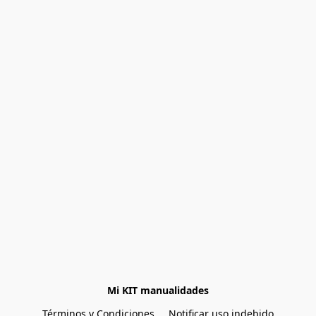
Mi KIT manualidades
Términos y Condiciones
Notificar uso indebido