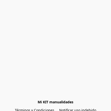
Mi KIT manualidades
Términos y Condiciones
Notificar uso indebido