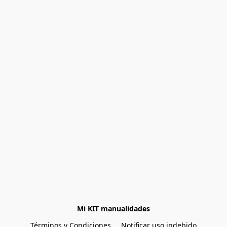
Mi KIT manualidades
Términos y Condiciones
Notificar uso indebido