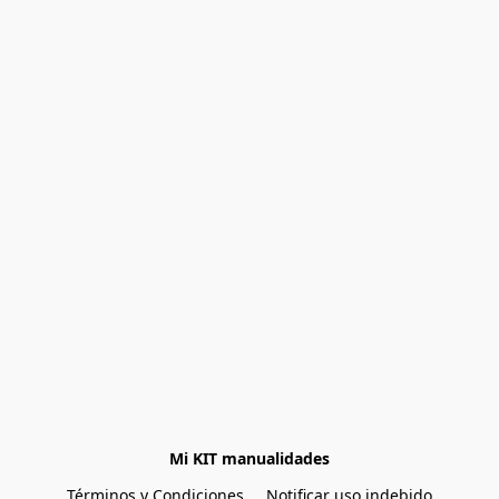
Mi KIT manualidades
Términos y Condiciones
Notificar uso indebido