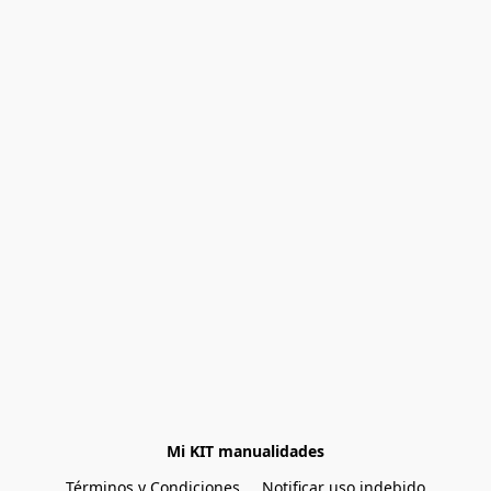
Mi KIT manualidades
Términos y Condiciones
Notificar uso indebido