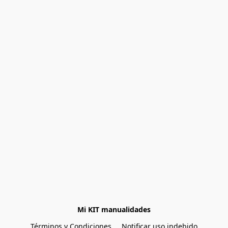
Mi KIT manualidades
Términos y Condiciones
Notificar uso indebido