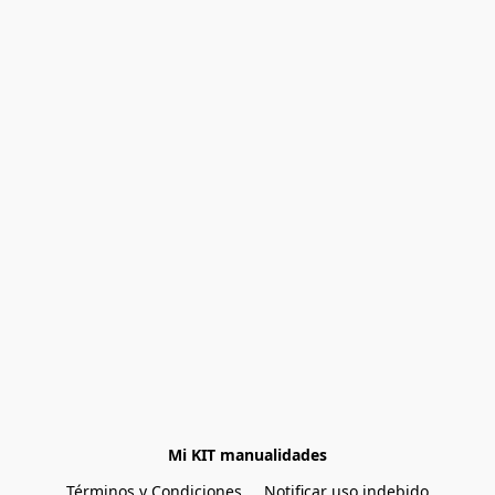
Mi KIT manualidades
Términos y Condiciones
Notificar uso indebido