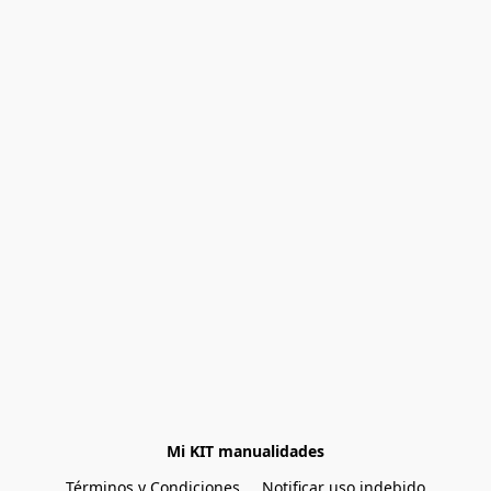
Mi KIT manualidades
Términos y Condiciones
Notificar uso indebido