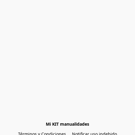
Mi KIT manualidades
Términos y Condiciones
Notificar uso indebido