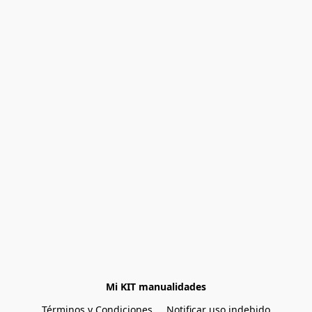
Mi KIT manualidades
Términos y Condiciones
Notificar uso indebido