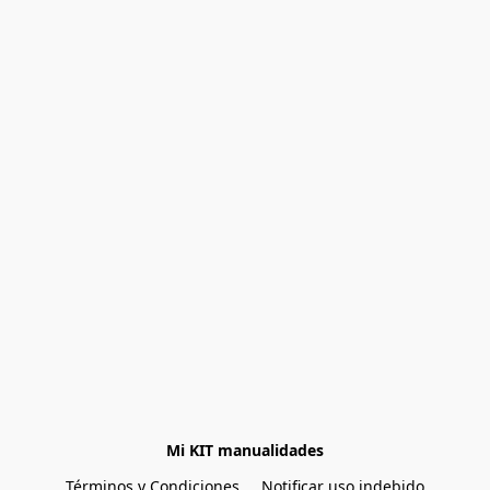
Mi KIT manualidades
Términos y Condiciones
Notificar uso indebido