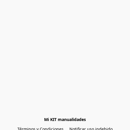
Mi KIT manualidades
Términos y Condiciones
Notificar uso indebido