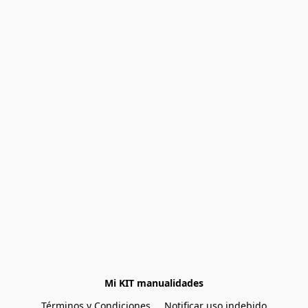
Mi KIT manualidades
Términos y Condiciones
Notificar uso indebido