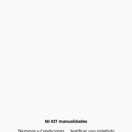
Mi KIT manualidades
Términos y Condiciones
Notificar uso indebido