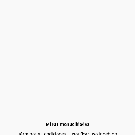
Mi KIT manualidades
Términos y Condiciones
Notificar uso indebido