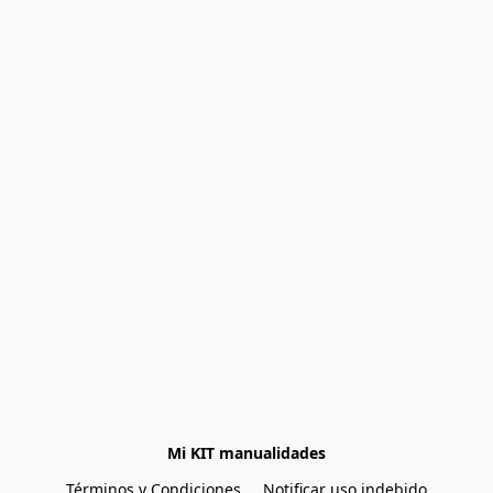
Mi KIT manualidades
Términos y Condiciones
Notificar uso indebido