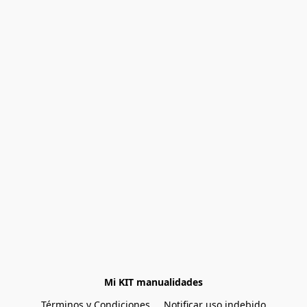
Mi KIT manualidades
Términos y Condiciones
Notificar uso indebido