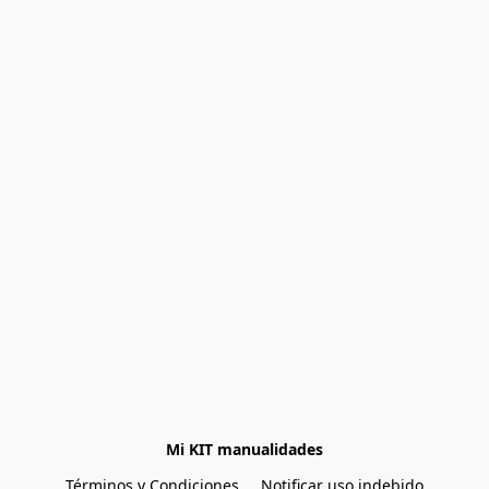
Mi KIT manualidades
Términos y Condiciones
Notificar uso indebido