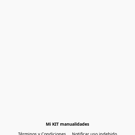
Mi KIT manualidades
Términos y Condiciones
Notificar uso indebido