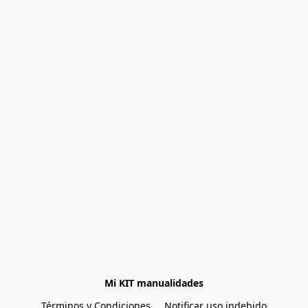
Mi KIT manualidades
Términos y Condiciones
Notificar uso indebido