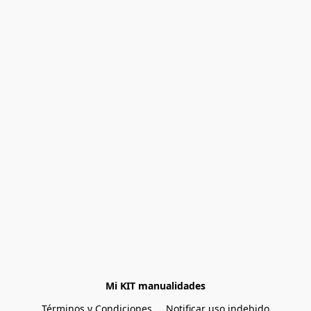
Mi KIT manualidades
Términos y Condiciones
Notificar uso indebido