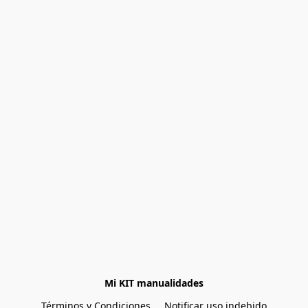
Mi KIT manualidades
Términos y Condiciones
Notificar uso indebido