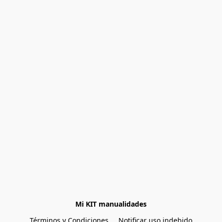
Mi KIT manualidades
Términos y Condiciones
Notificar uso indebido